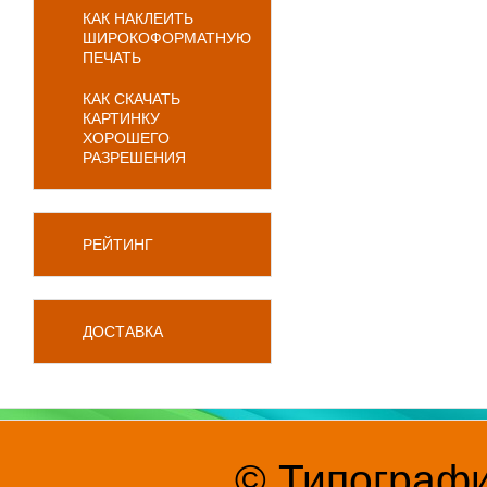
КАК НАКЛЕИТЬ
ШИРОКОФОРМАТНУЮ
ПЕЧАТЬ
КАК СКАЧАТЬ
КАРТИНКУ
ХОРОШЕГО
РАЗРЕШЕНИЯ
РЕЙТИНГ
ДОСТАВКА
© Типографи