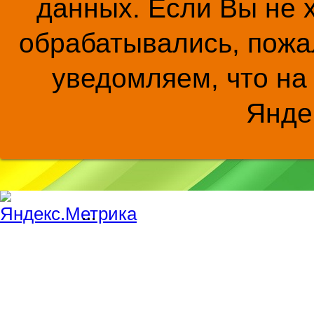
данных. Если Вы не 
обрабатывались, пожал
уведомляем, что на
Янде
...