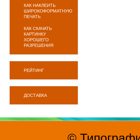
КАК НАКЛЕИТЬ
ШИРОКОФОРМАТНУЮ
ПЕЧАТЬ
КАК СКАЧАТЬ
КАРТИНКУ
ХОРОШЕГО
РАЗРЕШЕНИЯ
РЕЙТИНГ
ДОСТАВКА
© Типографи