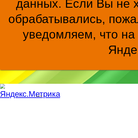
данных. Если Вы не 
обрабатывались, пожал
уведомляем, что на
Янде
...