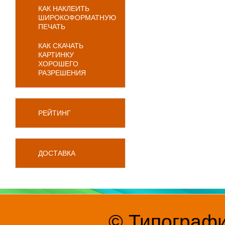
КАК НАКЛЕИТЬ
ШИРОКОФОРМАТНУЮ
ПЕЧАТЬ
КАК СКАЧАТЬ
КАРТИНКУ
ХОРОШЕГО
РАЗРЕШЕНИЯ
РЕЙТИНГ
ДОСТАВКА
© Типографи