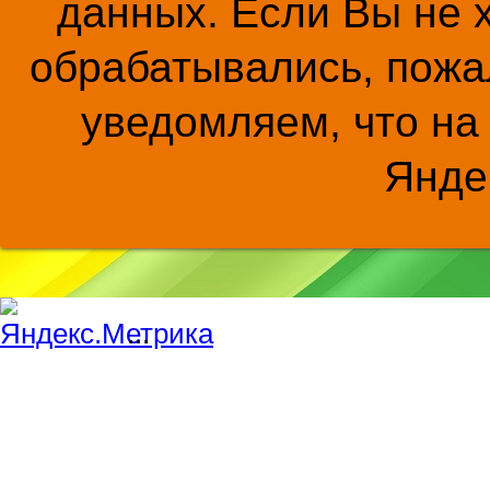
данных. Если Вы не 
обрабатывались, пожал
уведомляем, что на
Янде
...