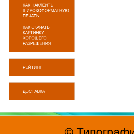
КАК НАКЛЕИТЬ
ШИРОКОФОРМАТНУЮ
ПЕЧАТЬ
КАК СКАЧАТЬ
КАРТИНКУ
ХОРОШЕГО
РАЗРЕШЕНИЯ
РЕЙТИНГ
ДОСТАВКА
© Типографи