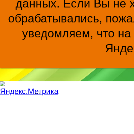
данных. Если Вы не 
обрабатывались, пожал
уведомляем, что на
Янде
...