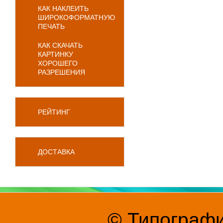
КАК НАКЛЕИТЬ
ШИРОКОФОРМАТНУЮ
ПЕЧАТЬ
КАК СКАЧАТЬ
КАРТИНКУ
ХОРОШЕГО
РАЗРЕШЕНИЯ
РЕЙТИНГ
ДОСТАВКА
© Типографи