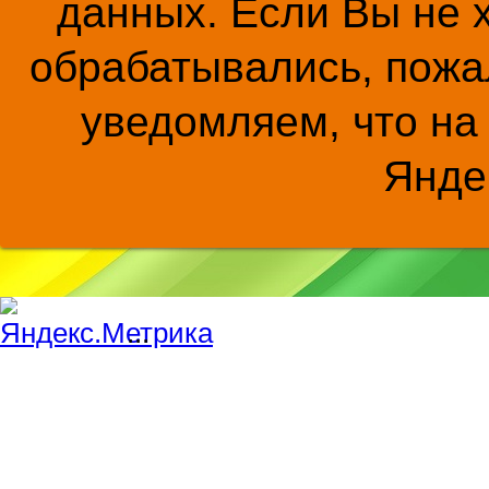
данных. Если Вы не 
обрабатывались, пожал
уведомляем, что на
Янде
...