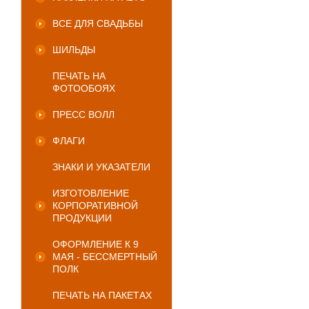
ВСЕ ДЛЯ СВАДЬБЫ
ШИЛЬДЫ
ПЕЧАТЬ НА
ФОТООБОЯХ
ПРЕСС ВОЛЛ
ФЛАГИ
ЗНАКИ И УКАЗАТЕЛИ
ИЗГОТОВЛЕНИЕ
КОРПОРАТИВНОЙ
ПРОДУКЦИИ
ОФОРМЛЕНИЕ К 9
МАЯ - БЕССМЕРТНЫЙ
ПОЛК
ПЕЧАТЬ НА ПАКЕТАХ