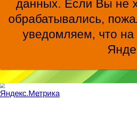
данных. Если Вы не 
обрабатывались, пожал
уведомляем, что на
Янде
...