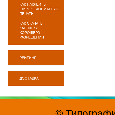
КАК НАКЛЕИТЬ
ШИРОКОФОРМАТНУЮ
ПЕЧАТЬ
КАК СКАЧАТЬ
КАРТИНКУ
ХОРОШЕГО
РАЗРЕШЕНИЯ
РЕЙТИНГ
ДОСТАВКА
© Типографи