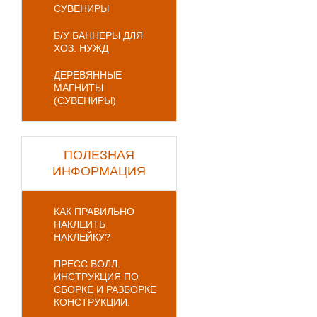
СУВЕНИРЫ
Б/У БАННЕРЫ ДЛЯ
ХОЗ. НУЖД
ДЕРЕВЯННЫЕ
МАГНИТЫ
(СУВЕНИРЫ)
ПОЛЕЗНАЯ
ИНФОРМАЦИЯ
КАК ПРАВИЛЬНО
НАКЛЕИТЬ
НАКЛЕЙКУ?
ПРЕСС ВОЛЛ.
ИНСТРУКЦИЯ ПО
СБОРКЕ И РАЗБОРКЕ
КОНСТРУКЦИИ.