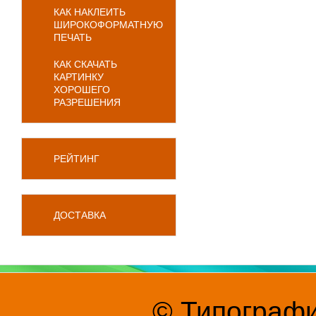
КАК НАКЛЕИТЬ
ШИРОКОФОРМАТНУЮ
ПЕЧАТЬ
КАК СКАЧАТЬ
КАРТИНКУ
ХОРОШЕГО
РАЗРЕШЕНИЯ
РЕЙТИНГ
ДОСТАВКА
© Типографи