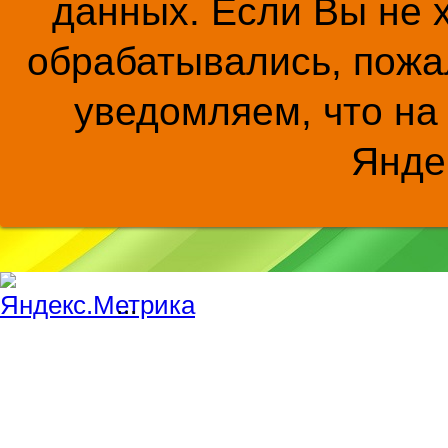
данных. Если Вы не 
обрабатывались, пожал
уведомляем, что на
Янде
...