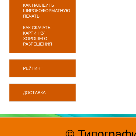
КАК НАКЛЕИТЬ
ШИРОКОФОРМАТНУЮ
ПЕЧАТЬ
КАК СКАЧАТЬ
КАРТИНКУ
ХОРОШЕГО
РАЗРЕШЕНИЯ
РЕЙТИНГ
ДОСТАВКА
© Типографи