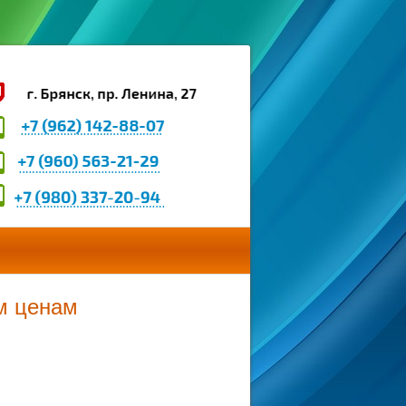
им ценам