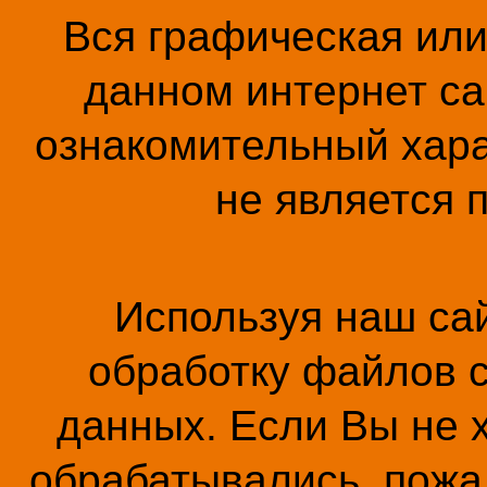
Вся графическая ил
данном интернет са
ознакомительный хара
не является 
Используя наш сай
обработку файлов c
данных. Если Вы не 
обрабатывались, пожал