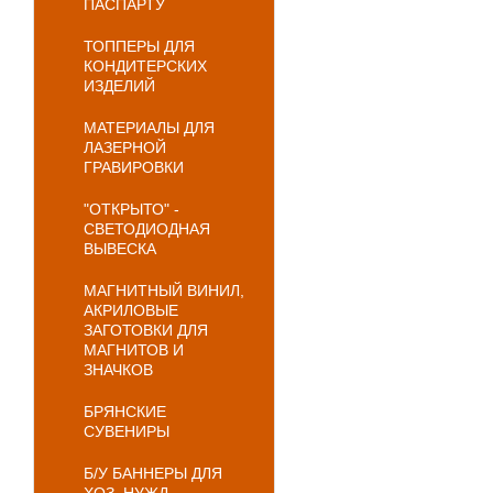
ПАСПАРТУ
ТОППЕРЫ ДЛЯ
КОНДИТЕРСКИХ
ИЗДЕЛИЙ
МАТЕРИАЛЫ ДЛЯ
ЛАЗЕРНОЙ
ГРАВИРОВКИ
"ОТКРЫТО" -
СВЕТОДИОДНАЯ
ВЫВЕСКА
МАГНИТНЫЙ ВИНИЛ,
АКРИЛОВЫЕ
ЗАГОТОВКИ ДЛЯ
МАГНИТОВ И
ЗНАЧКОВ
БРЯНСКИЕ
СУВЕНИРЫ
Б/У БАННЕРЫ ДЛЯ