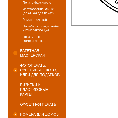
Печать факсимиле
Изготовление клише
(резинка) для печати
Ремонт печатей
Пломбираторы, пломбы
и комплектующие
Печати для
самозанятых
БАГЕТНАЯ
МАСТЕРСКАЯ
ФОТОПЕЧАТЬ,
СУВЕНИРЫ С ФОТО,
ИДЕИ ДЛЯ ПОДАРКОВ
ВИЗИТКИ И
ПЛАСТИКОВЫЕ
КАРТЫ
ОФСЕТНАЯ ПЕЧАТЬ
НОМЕРА ДЛЯ ДОМОВ