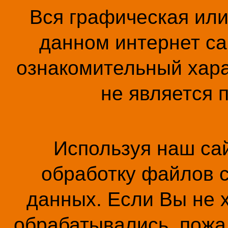
Вся графическая ил
данном интернет са
ознакомительный хара
не является 
Используя наш сай
обработку файлов c
данных. Если Вы не 
обрабатывались, пожал