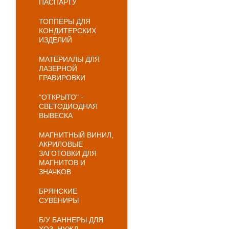
ПАСПАРТУ
ТОППЕРЫ ДЛЯ
КОНДИТЕРСКИХ
ИЗДЕЛИЙ
МАТЕРИАЛЫ ДЛЯ
ЛАЗЕРНОЙ
ГРАВИРОВКИ
"ОТКРЫТО" -
СВЕТОДИОДНАЯ
ВЫВЕСКА
МАГНИТНЫЙ ВИНИЛ,
АКРИЛОВЫЕ
ЗАГОТОВКИ ДЛЯ
МАГНИТОВ И
ЗНАЧКОВ
БРЯНСКИЕ
СУВЕНИРЫ
Б/У БАННЕРЫ ДЛЯ