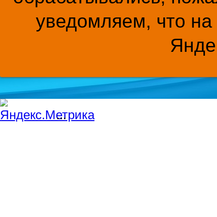
уведомляем, что на
Янде
...