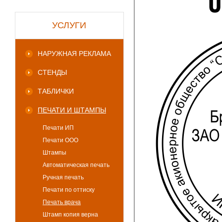
УСЛУГИ
НАРУЖНАЯ РЕКЛАМА
СТЕНДЫ
ТАБЛИЧКИ
ПЕЧАТИ И ШТАМПЫ
Печати ИП
Печати ООО
Штампы
Автоматическая печать
Ручная печать
Печати по оттиску
Печать врача
Штамп копия верна