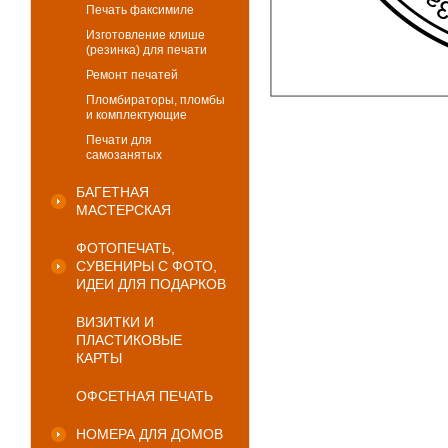
Печать факсимиле
Изготовление клише
(резинка) для печати
Ремонт печатей
Пломбираторы, пломбы
и комплектующие
Печати для
самозанятых
БАГЕТНАЯ
МАСТЕРСКАЯ
ФОТОПЕЧАТЬ,
СУВЕНИРЫ С ФОТО,
ИДЕИ ДЛЯ ПОДАРКОВ
ВИЗИТКИ И
ПЛАСТИКОВЫЕ
КАРТЫ
ОФСЕТНАЯ ПЕЧАТЬ
НОМЕРА ДЛЯ ДОМОВ