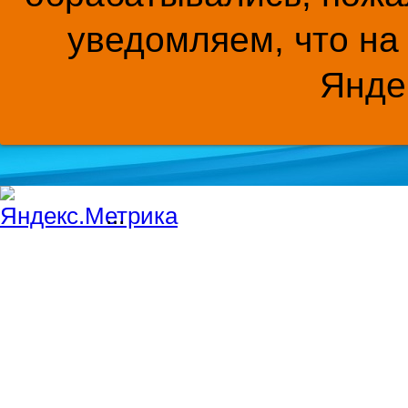
уведомляем, что на
Янде
...