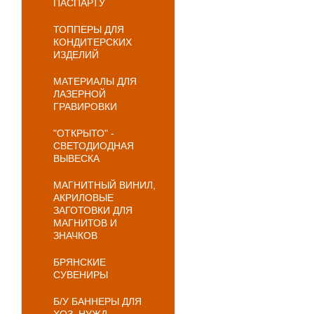
ПАСПАРТУ
ТОППЕРЫ ДЛЯ
КОНДИТЕРСКИХ
ИЗДЕЛИЙ
МАТЕРИАЛЫ ДЛЯ
ЛАЗЕРНОЙ
ГРАВИРОВКИ
"ОТКРЫТО" -
СВЕТОДИОДНАЯ
ВЫВЕСКА
МАГНИТНЫЙ ВИНИЛ,
АКРИЛОВЫЕ
ЗАГОТОВКИ ДЛЯ
МАГНИТОВ И
ЗНАЧКОВ
БРЯНСКИЕ
СУВЕНИРЫ
Б/У БАННЕРЫ ДЛЯ