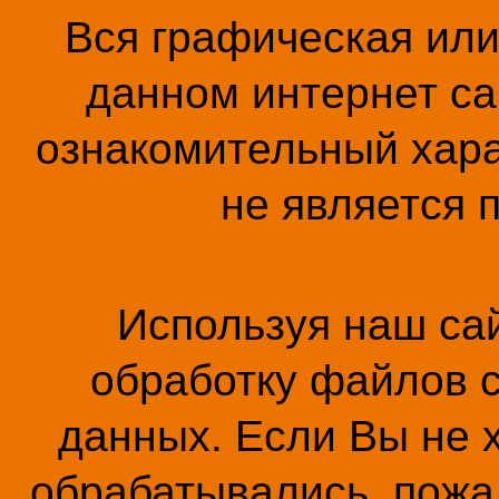
Вся графическая ил
данном интернет са
ознакомительный хара
не является 
Используя наш сай
обработку файлов c
данных. Если Вы не 
обрабатывались, пожал