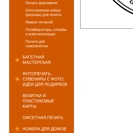
Печать факсимиле
Изготовление клише
(резинка) для печати
Ремонт печатей
Пломбираторы, пломбы
и комплектующие
Печати для
самозанятых
БАГЕТНАЯ
МАСТЕРСКАЯ
ФОТОПЕЧАТЬ,
СУВЕНИРЫ С ФОТО,
ИДЕИ ДЛЯ ПОДАРКОВ
ВИЗИТКИ И
ПЛАСТИКОВЫЕ
КАРТЫ
ОФСЕТНАЯ ПЕЧАТЬ
НОМЕРА ДЛЯ ДОМОВ