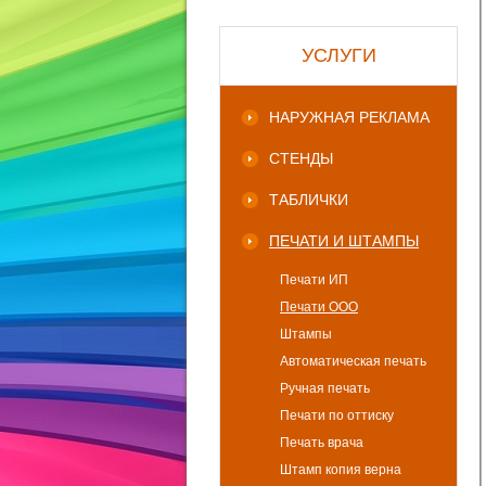
УСЛУГИ
НАРУЖНАЯ РЕКЛАМА
СТЕНДЫ
ТАБЛИЧКИ
ПЕЧАТИ И ШТАМПЫ
Печати ИП
Печати ООО
Штампы
Автоматическая печать
Ручная печать
Печати по оттиску
Печать врача
Штамп копия верна