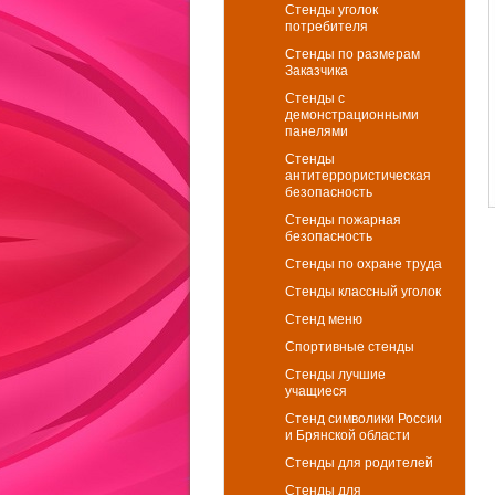
Стенды уголок
потребителя
Стенды по размерам
Заказчика
Стенды с
демонстрационными
панелями
Стенды
антитеррористическая
безопасность
Стенды пожарная
безопасность
Стенды по охране труда
Стенды классный уголок
Стенд меню
Спортивные стенды
Стенды лучшие
учащиеся
Стенд символики России
и Брянской области
Стенды для родителей
Стенды для