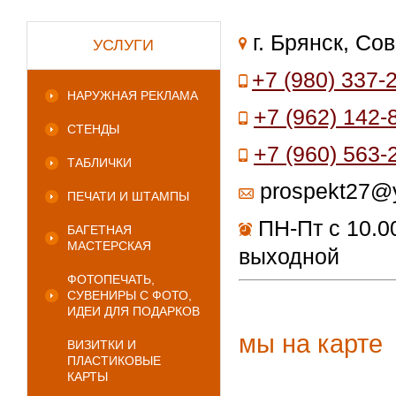
г. Брянск, Сов
УСЛУГИ
+7 (980) 337-
НАРУЖНАЯ РЕКЛАМА
+7 (962) 142-
СТЕНДЫ
+7
(960) 563-
ТАБЛИЧКИ
prospekt27@y
ПЕЧАТИ И ШТАМПЫ
ПН-Пт с 10.00
БАГЕТНАЯ
МАСТЕРСКАЯ
выходной
ФОТОПЕЧАТЬ,
СУВЕНИРЫ С ФОТО,
ИДЕИ ДЛЯ ПОДАРКОВ
мы на карте
ВИЗИТКИ И
ПЛАСТИКОВЫЕ
КАРТЫ