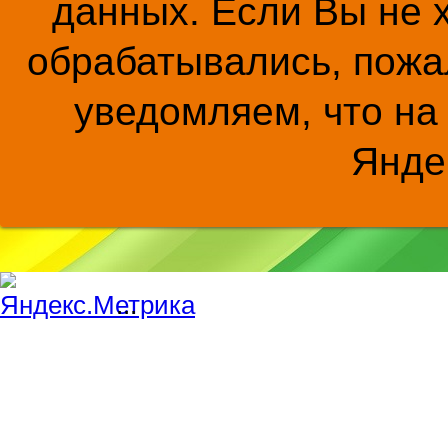
данных. Если Вы не 
обрабатывались, пожал
уведомляем, что на
Янде
...