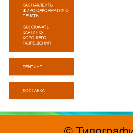
КАК НАКЛЕИТЬ
ШИРОКОФОРМАТНУЮ
ПЕЧАТЬ
КАК СКАЧАТЬ
КАРТИНКУ
ХОРОШЕГО
РАЗРЕШЕНИЯ
РЕЙТИНГ
ДОСТАВКА
© Типографи