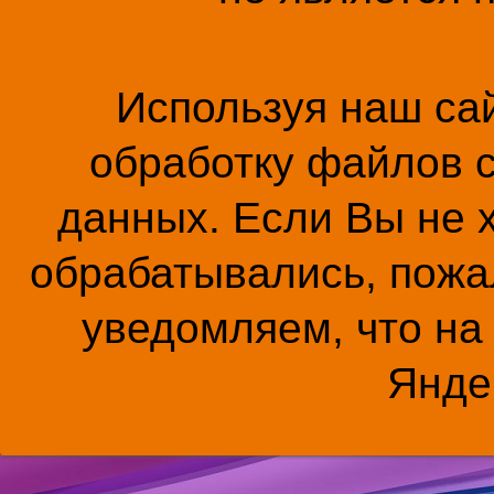
Используя наш сай
обработку файлов c
данных. Если Вы не 
обрабатывались, пожал
уведомляем, что на
Янде