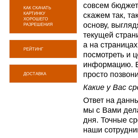
совсем бюджет
КАК СКАЧАТЬ
КАРТИНКУ
скажем так, та
ХОРОШЕГО
основу, выгля
РАЗРЕШЕНИЯ
текущей стран
а на страница
РЕЙТИНГ
посмотреть и 
информацию. Е
просто позвони
ДОСТАВКА
Какие у Вас с
Ответ на данны
мы с Вами дела
дня. Точные с
наши сотрудни