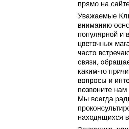
прямо на сайте
Уважаемые Кли
вниманию осно
популярной и 
цветочных мага
часто встреча
связи, обращае
каким-то прич
вопросы и инт
позвоните нам
Мы всегда рад
проконсультиро
находящихся в