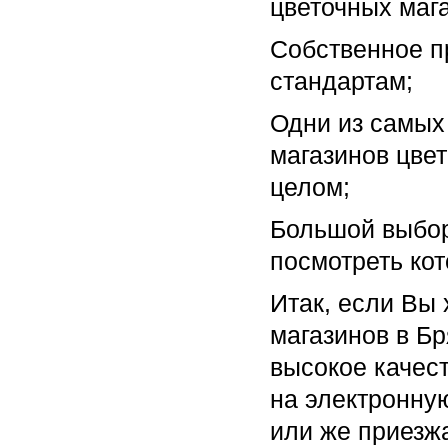
цветочных мага
Собственное п
стандартам;
Одни из самых
магазинов цвет
целом;
Большой выбор
посмотреть кот
Итак, если Вы 
магазинов в Бр
высокое качест
на электронную
или же приезж