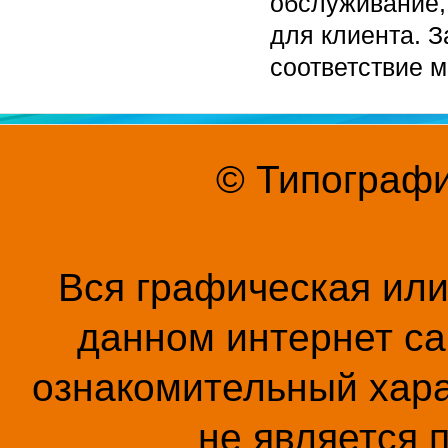
обслуживание,
для клиента. З
соответствие 
© Типографи
Вся графическая ил
данном интернет са
ознакомительный хара
не является 