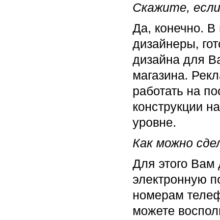
Скажите, если
Да, конечно. 
дизайнеры, гот
дизайна для В
магазина. Рек
работать на п
конструкции н
уровне.
Как можно сде
Для этого Вам 
электронную по
номерам телеф
можете воспол