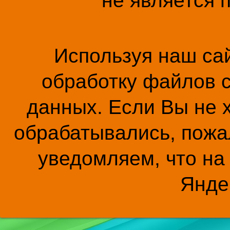
не является 
Используя наш сай
обработку файлов c
данных. Если Вы не 
обрабатывались, пожал
уведомляем, что на
Янде