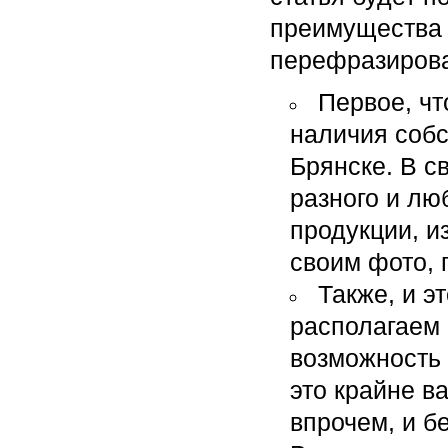
преимущества 
перефразирова
Первое, чт
наличия собс
Брянске. В с
разного и лю
продукции, и
своим фото, 
Также, и эт
располагаем 
возможность 
это крайне в
впрочем, и б