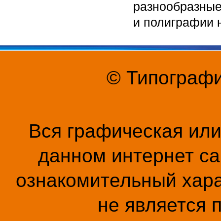
разнообразные
и полиграфии 
© Типографи
Вся графическая ил
данном интернет са
ознакомительный хара
не является 