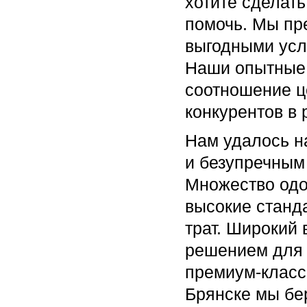
хотите сделат
помочь. Мы пр
выгодными усло
Наши опытные 
соотношение ц
конкурентов в 
Нам удалось н
и безупречным
Множество одо
высокие станд
трат. Широкий
решением для 
премиум-класс
Брянске мы бе