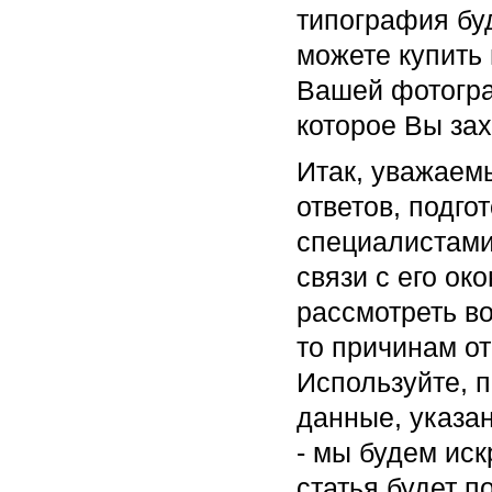
типография буд
можете купить
Вашей фотогра
которое Вы зах
Итак, уважаемы
ответов, подг
специалистами
связи с его ок
рассмотреть во
то причинам о
Используйте, 
данные, указа
- мы будем ис
статья будет 