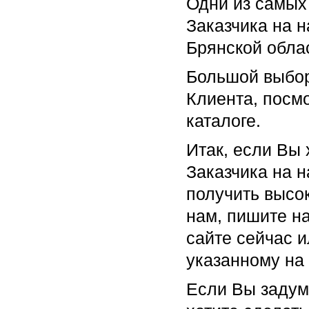
Одни из самых
Заказчика на н
Брянской обла
Большой выбор
Клиента, посм
каталоге.
Итак, если Вы 
Заказчика на н
получить высок
нам, пишите на
сайте сейчас 
указанному на 
Если Вы задум