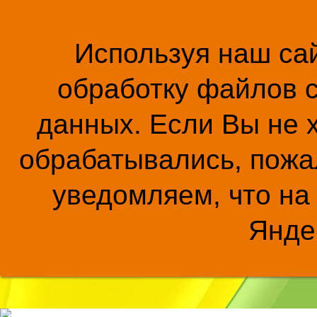
Используя наш сай
обработку файлов c
данных. Если Вы не 
обрабатывались, пожал
уведомляем, что на
Янде