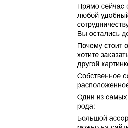
Прямо сейчас 
любой удобный
сотрудничеств
Вы остались д
Почему стоит 
хотите заказа
другой картинк
Собственное с
расположенное
Одни из самых 
рода;
Большой ассор
можно на сайт