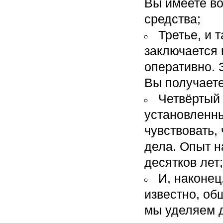
Вы имеете в
средства;
Третье, и 
заключается 
оперативно. 
Вы получаете
Четвёртый 
установленны
чувствовать,
дела. Опыт н
десятков лет;
И, наконец
известно, об
мы уделяем 