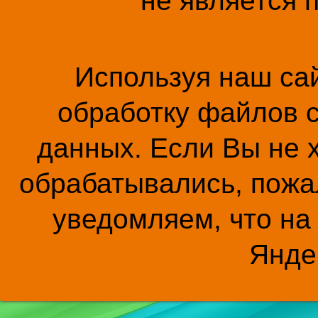
не является 
Используя наш сай
обработку файлов c
данных. Если Вы не 
обрабатывались, пожал
уведомляем, что на
Янде