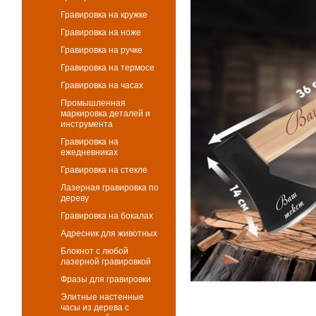
Гравировка на кружке
Гравировка на ноже
Гравировка на ручке
Гравировка на термосе
Гравировка на часах
Промышленная
маркировка деталей и
инструмента
Гравировка на
ежедневниках
Гравировка на стекле
Лазерная гравировка по
дереву
Гравировка на бокалах
Адресник для животных
Блокнот с любой
лазерной гравировкой
Фразы для гравировки
Элитные настенные
часы из дерева с