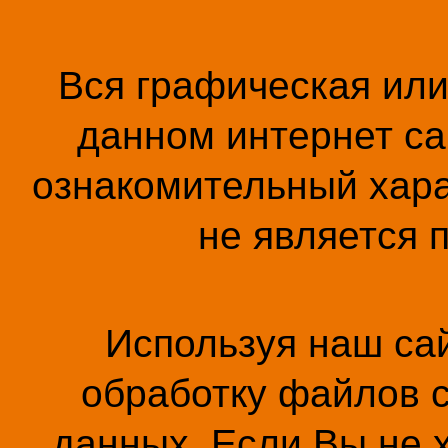
Вся графическая ил
данном интернет са
ознакомительный хара
не является 
Используя наш сай
обработку файлов c
данных. Если Вы не 