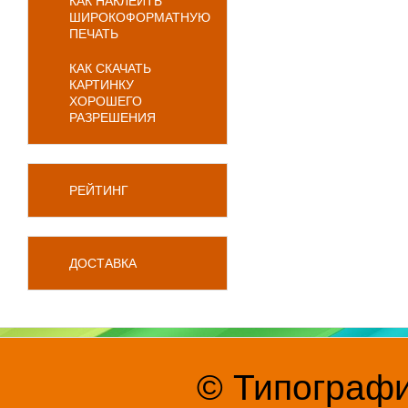
КАК НАКЛЕИТЬ
ШИРОКОФОРМАТНУЮ
ПЕЧАТЬ
КАК СКАЧАТЬ
КАРТИНКУ
ХОРОШЕГО
РАЗРЕШЕНИЯ
РЕЙТИНГ
ДОСТАВКА
© Типографи