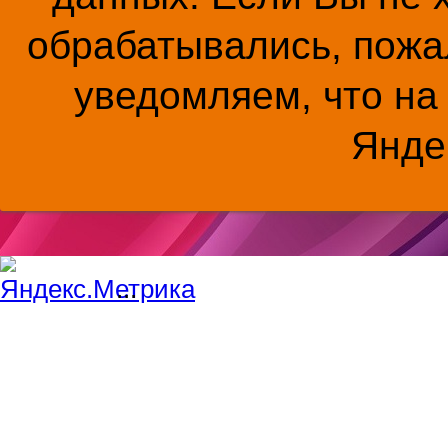
обрабатывались, пожал
уведомляем, что на
Янде
...