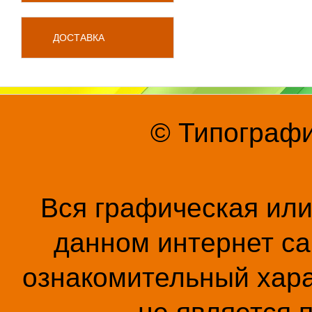
ДОСТАВКА
© Типографи
Вся графическая ил
данном интернет са
ознакомительный хара