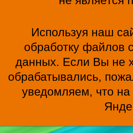
не является 
Используя наш сай
обработку файлов c
данных. Если Вы не 
обрабатывались, пожал
уведомляем, что на
Янде