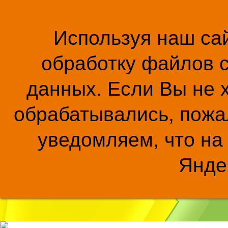
Используя наш сай
обработку файлов c
данных. Если Вы не 
обрабатывались, пожал
уведомляем, что на
Янде