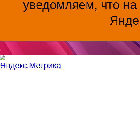
уведомляем, что на
Янде
...