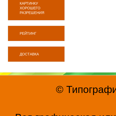
КАРТИНКУ
ХОРОШЕГО
РАЗРЕШЕНИЯ
РЕЙТИНГ
ДОСТАВКА
© Типографи