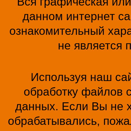
Вся графическая ил
данном интернет са
ознакомительный хара
не является 
Используя наш сай
обработку файлов c
данных. Если Вы не 
обрабатывались, пожал