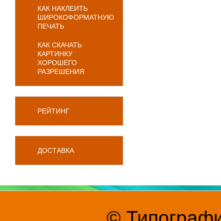
КАК НАКЛЕИТЬ
ШИРОКОФОРМАТНУЮ
ПЕЧАТЬ
КАК СКАЧАТЬ
КАРТИНКУ
ХОРОШЕГО
РАЗРЕШЕНИЯ
РЕЙТИНГ
ДОСТАВКА
© Типографи