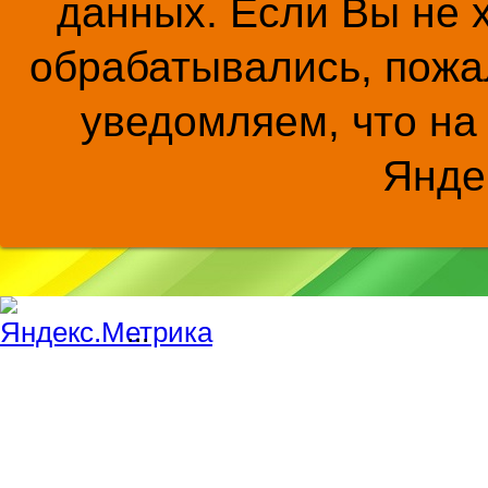
данных. Если Вы не 
обрабатывались, пожал
уведомляем, что на
Янде
...