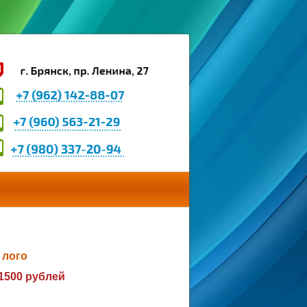
 лого
1500 рублей