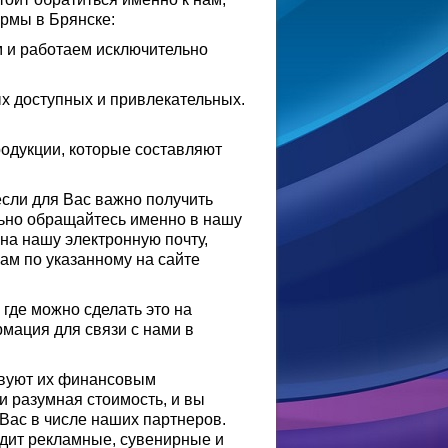
ирмы в Брянске:
 и работаем исключительно
ых доступных и привлекательных.
одукции, которые составляют
 если для Вас важно получить
льно обращайтесь именно в нашу
на нашу электронную почту,
нам по указанному на сайте
где можно сделать это на
мация для связи с нами в
твуют их финансовым
и разумная стоимость, и вы
Вас в числе наших партнеров.
дит рекламные, сувенирные и