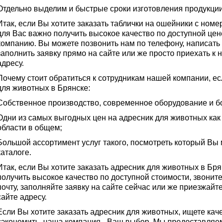
Отдельно выделим и быстрые сроки изготовления продукции
Итак, если Вы хотите заказать таблички на ошейники с номе
для Вас важно получить высокое качество по доступной цен
компанию. Вы можете позвонить нам по телефону, написать 
заполнить заявку прямо на сайте или же просто приехать к 
адресу.
Почему стоит обратиться к сотрудникам нашей компании, ес
для животных в Брянске:
Собственное производство, современное оборудование и б
Одни из самых выгодных цен на адресник для животных как 
области в общем;
Большой ассортимент услуг такого, посмотреть который Вы
каталоге.
Итак, если Вы хотите заказать адресник для животных в Бря
получить высокое качество по доступной стоимости, звонит
почту, заполняйте заявку на сайте сейчас или же приезжайт
сайте адресу.
Если Вы хотите заказать адресник для животных, ищете кач
сэкономить, наша компания - Ваш выбор. Мы предоставляем