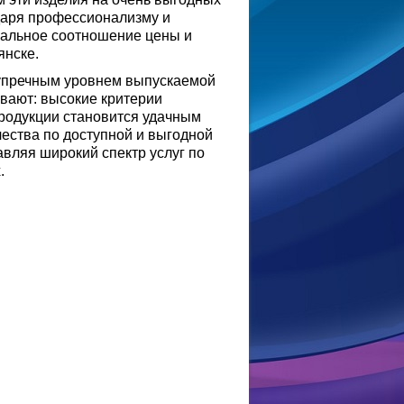
одаря профессионализму и
мальное соотношение цены и
янске.
зупречным уровнем выпускаемой
вают: высокие критерии
родукции становится удачным
чества по доступной и выгодной
авляя широкий спектр услуг по
.