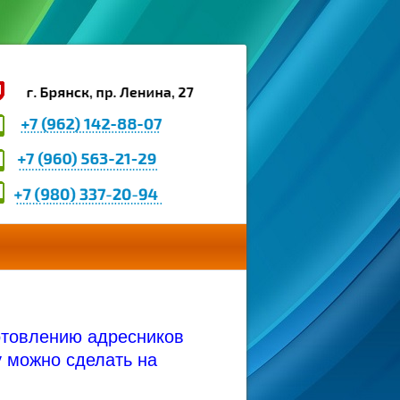
готовлению адресников
у можно сделать на