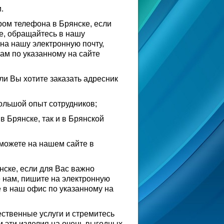
.
ром телефона в Брянске, если
е, обращайтесь в нашу
на нашу электронную почту,
нам по указанному на сайте
ли Вы хотите заказать адресник
ольшой опыт сотрудников;
в Брянске, так и в Брянской
 можете на нашем сайте в
нске, если для Вас важно
е нам, пишите на электронную
е в наш офис по указанному на
ественные услуги и стремитесь
 эти изделия на очень выгодных