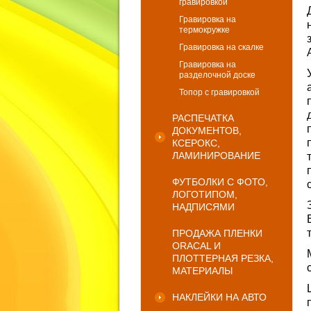
гравировкой
Гравировка на
термокружке
Гравировка на скалке
Гравировка на
разделочной доске
Топор с гравировкой
РАСПЕЧАТКА
ДОКУМЕНТОВ,
КСЕРОКС,
ЛАМИНИРОВАНИЕ
ФУТБОЛКИ С ФОТО,
ЛОГОТИПОМ,
НАДПИСЯМИ
ПРОДАЖА ПЛЕНКИ
ORACAL И
ПЛОТТЕРНАЯ РЕЗКА,
МАТЕРИАЛЫ
НАКЛЕЙКИ НА АВТО