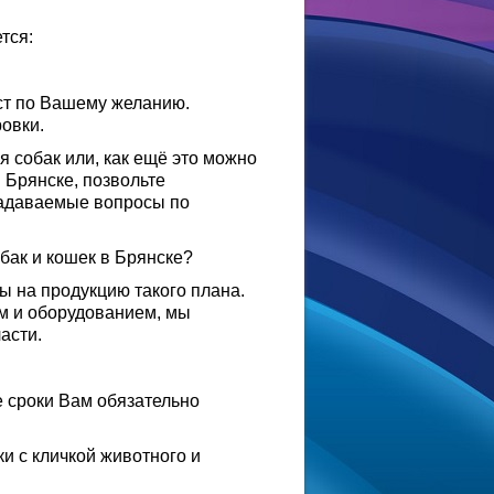
тся:
ст по Вашему желанию.
овки.
я собак или, как ещё это можно
 Брянске, позвольте
задаваемые вопросы по
бак и кошек в Брянске?
ы на продукцию такого плана.
ом и оборудованием, мы
асти.
е сроки Вам обязательно
и с кличкой животного и