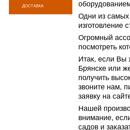
оборудованием
ДОСТАВКА
Одни из самых
изготовление с
Огромный ассо
посмотреть кот
Итак, если Вы 
Брянске или ж
получить высок
звоните нам, п
заявку на сайт
Нашей произво
внимание, есл
садов и заказа