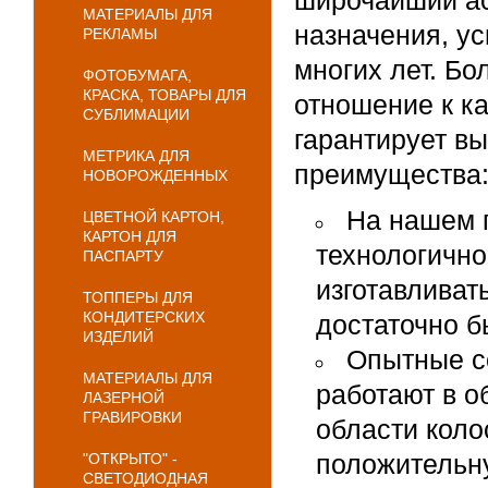
широчайший ас
МАТЕРИАЛЫ ДЛЯ
назначения, ус
РЕКЛАМЫ
многих лет. Б
ФОТОБУМАГА,
КРАСКА, ТОВАРЫ ДЛЯ
отношение к ка
СУБЛИМАЦИИ
гарантирует вы
МЕТРИКА ДЛЯ
преимущества
НОВОРОЖДЕННЫХ
На нашем 
ЦВЕТНОЙ КАРТОН,
КАРТОН ДЛЯ
технологичн
ПАСПАРТУ
изготавливат
ТОППЕРЫ ДЛЯ
КОНДИТЕРСКИХ
достаточно б
ИЗДЕЛИЙ
Опытные с
МАТЕРИАЛЫ ДЛЯ
работают в о
ЛАЗЕРНОЙ
ГРАВИРОВКИ
области коло
положительн
"ОТКРЫТО" -
СВЕТОДИОДНАЯ