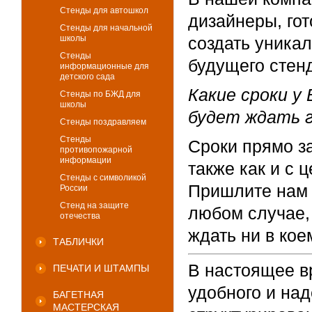
Стенды для автошкол
дизайнеры, го
Стенды для начальной
школы
создать уника
Стенды
будущего стен
информационные для
детского сада
Какие сроки у
Стенды по БЖД для
школы
будет ждать 
Стенды поздравляем
Стенды
Сроки прямо за
противопожарной
информации
также как и с 
Стенды с символикой
Пришлите нам 
России
Стенд на защите
любом случае,
отечества
ждать ни в кое
ТАБЛИЧКИ
В настоящее в
ПЕЧАТИ И ШТАМПЫ
удобного и на
БАГЕТНАЯ
МАСТЕРСКАЯ