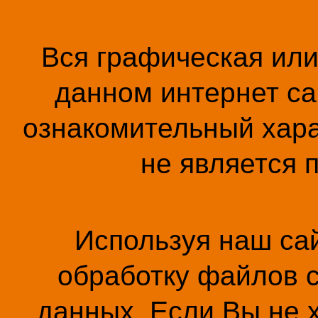
Вся графическая ил
данном интернет са
ознакомительный хара
не является 
Используя наш сай
обработку файлов c
данных. Если Вы не 