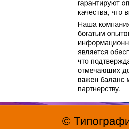
гарантируют о
качества, что 
Наша компания
богатым опыто
информационн
является обес
что подтвержд
отмечающих до
важен баланс м
партнерству.
© Типографи