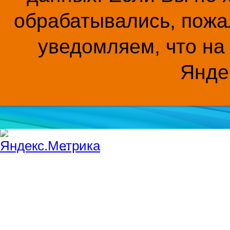
обрабатывались, пожал
уведомляем, что на
Янде
...