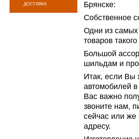
Брянске:
ДОСТАВКА
Собственное с
Одни из самых 
товаров такого
Большой ассорт
шильдам и про
Итак, если Вы 
автомобилей в
Вас важно полу
звоните нам, п
сейчас или же
адресу.