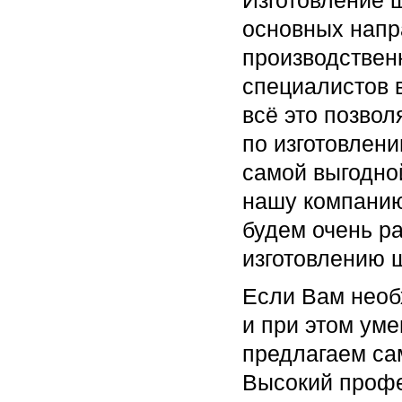
Изготовление 
основных напр
производствен
специалистов 
всё это позвол
по изготовлен
самой выгодно
нашу компани
будем очень р
изготовлению 
Если Вам необ
и при этом уме
предлагаем са
Высокий профе