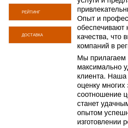
услуги и предл
привлекательн
РЕЙТИНГ
Опыт и профес
обеспечивают 
ДОСТАВКА
качества, что
компаний в рег
Мы прилагаем 
максимально у
клиента. Наша
оценку многих
соотношение ц
станет удачны
опытом успешн
изготовлении 