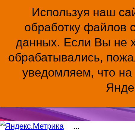
Используя наш сай
обработку файлов c
данных. Если Вы не 
обрабатывались, пожал
уведомляем, что на
Янде
...