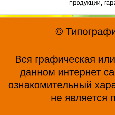
продукции, гар
© Типографи
Вся графическая ил
данном интернет са
ознакомительный хара
не является 