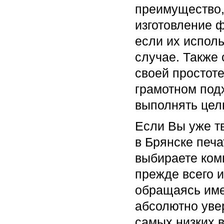
преимущество,
изготовление 
если их испол
случае. Также 
своей простоте
грамотном под
выполнять цел
Если Вы уже т
в Брянске печа
выбираете ком
прежде всего и
обращаясь име
абсолютно уве
самых низких в