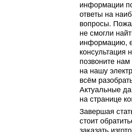
информации по 
ответы на наи
вопросы. Пожа
не смогли най
информацию, е
консультация 
позвоните нам
на нашу элект
всём разобрат
Актуальные да
на странице к
Завершая стать
стоит обратит
заказать изго