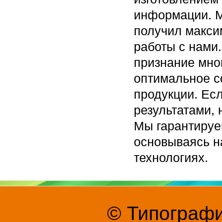
информации. М
получил макси
работы с нами
признание мног
оптимальное с
продукции. Ес
результатами,
Мы гарантируе
основываясь н
технологиях.
© Типографи