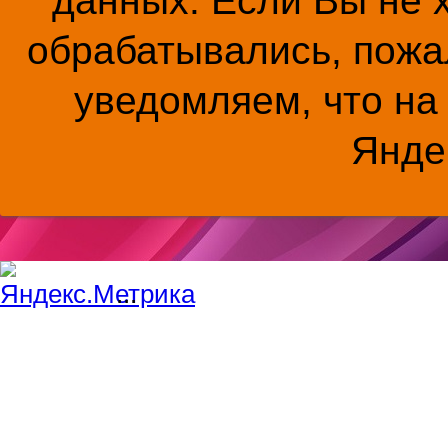
данных. Если Вы не 
обрабатывались, пожал
уведомляем, что на
Янде
...