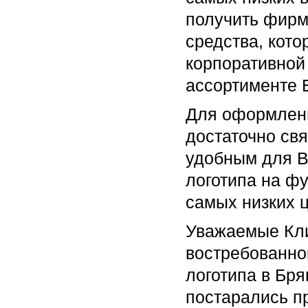
получить фирм
средства, кото
корпоративной
ассортименте 
Для оформлени
достаточно св
удобным для В
логотипа на ф
самых низких ц
Уважаемые Кли
востребованно
логотипа в Бр
постарались п