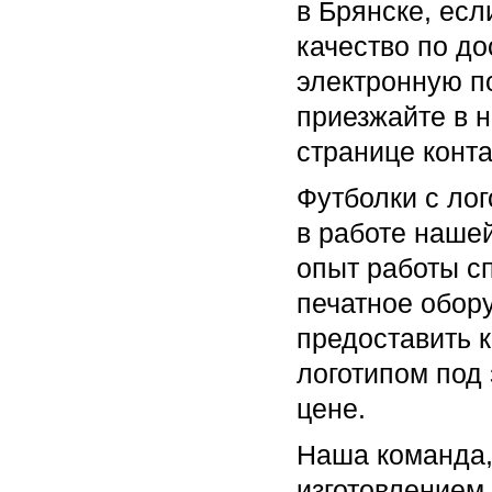
в Брянске, есл
качество по до
электронную по
приезжайте в 
странице конта
Футболки с лог
в работе наше
опыт работы с
печатное обору
предоставить к
логотипом под 
цене.
Наша команда,
изготовлением