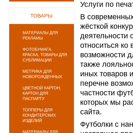
Услуги по печа
В современных
ТОВАРЫ
жёсткой конку
МАТЕРИАЛЫ ДЛЯ
деятельности 
РЕКЛАМЫ
относиться ко
ФОТОБУМАГА,
возможности д
КРАСКА, ТОВАРЫ ДЛЯ
СУБЛИМАЦИИ
также лояльно
МЕТРИКА ДЛЯ
иных товаров и
НОВОРОЖДЕННЫХ
перечне возмо
ЦВЕТНОЙ КАРТОН,
частности фут
КАРТОН ДЛЯ
ПАСПАРТУ
которых мы ра
ТОППЕРЫ ДЛЯ
сайта.
КОНДИТЕРСКИХ
ИЗДЕЛИЙ
Футболки с на
МАТЕРИАЛЫ ДЛЯ