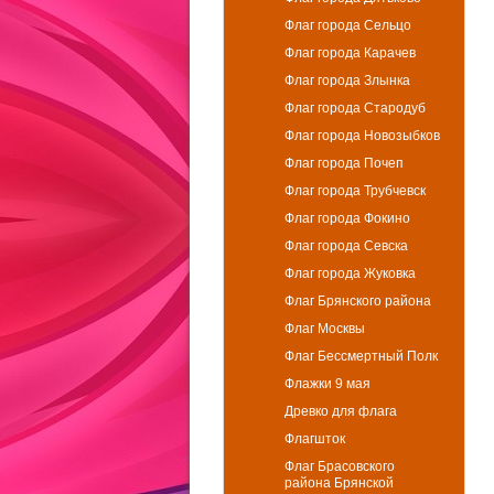
Флаг города Сельцо
Флаг города Карачев
Флаг города Злынка
Флаг города Стародуб
Флаг города Новозыбков
Флаг города Почеп
Флаг города Трубчевск
Флаг города Фокино
Флаг города Севска
Флаг города Жуковка
Флаг Брянского района
Флаг Москвы
Флаг Бессмертный Полк
Флажки 9 мая
Древко для флага
Флагшток
Флаг Брасовского
района Брянской