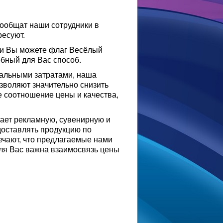
сообщат наши сотрудники в
ресуют.
ии Вы можете флаг Весёлый
обный для Вас способ.
мальными затратами, наша
воляют значительно снизить
 соотношение цены и качества,
ает рекламную, сувенирную и
оставлять продукцию по
ечают, что предлагаемые нами
для Вас важна взаимосвязь цены