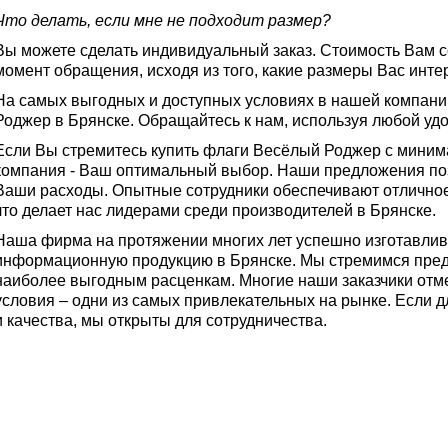
Что делать, если мне не подходит размер?
Вы можете сделать индивидуальный заказ. Стоимость Вам 
момент обращения, исходя из того, какие размеры Вас инте
На самых выгодных и доступных условиях в нашей компан
Роджер в Брянске. Обращайтесь к нам, используя любой уд
Если Вы стремитесь купить флаги Весёлый Роджер с мини
компания - Ваш оптимальный выбор. Наши предложения поз
Ваши расходы. Опытные сотрудники обеспечивают отличное
что делает нас лидерами среди производителей в Брянске.
Наша фирма на протяжении многих лет успешно изготавлив
информационную продукцию в Брянске. Мы стремимся пред
наиболее выгодным расценкам. Многие наши заказчики отм
условия – одни из самых привлекательных на рынке. Если 
и качества, мы открыты для сотрудничества.