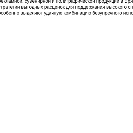
рекламной, сувенирной и полиграфической продукции в Бр
стратегии выгодных расценок для поддержания высокого сп
особенно выделяют удачную комбинацию безупречного испо