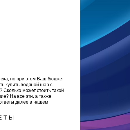
ека, но при этом Ваш бюджет
ь купить водяной шар с
я? Сколько может стоить такой
ие? На все эти, а также,
 ответы далее в нашем
Е Т Ы