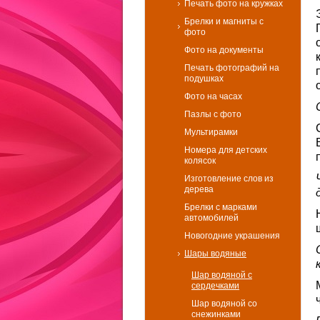
Печать фото на кружках
Брелки и магниты с
фото
Фото на документы
Печать фотографий на
подушках
Фото на часах
Пазлы с фото
Мультирамки
Номера для детских
колясок
Изготовление слов из
дерева
Брелки с марками
автомобилей
Новогодние украшения
Шары водяные
Шар водяной с
сердечками
Шар водяной со
снежинками