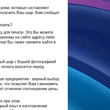
роки, которые составляют
 получить Ваш шар, Вам сообщат
елать?
у для печати. Это Вы можете
анному на сайте адресу, либо
mail Вы также сможете найти в
овый шар с Вашей фотографией
у оплата вносится перед
ше предприятие - верный выбор.
, что позволит Вам сэкономить
ют отличное соотношение цены
яя при этом
ный опыт в изготовлении