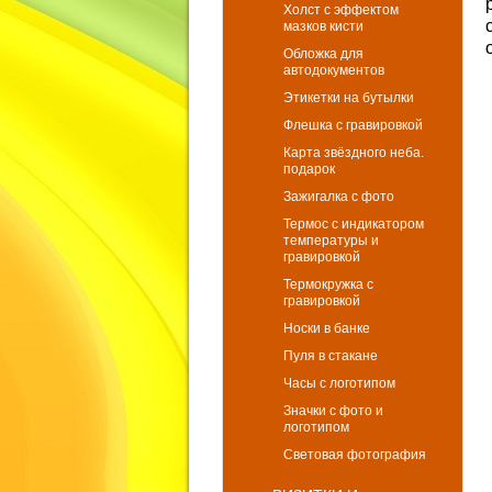
Холст с эффектом
мазков кисти
Обложка для
автодокументов
Этикетки на бутылки
Флешка с гравировкой
Карта звёздного неба.
подарок
Зажигалка с фото
Термос с индикатором
температуры и
гравировкой
Термокружка с
гравировкой
Носки в банке
Пуля в стакане
Часы с логотипом
Значки с фото и
логотипом
Световая фотография