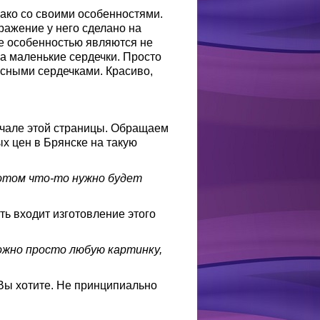
нако со своими особенностями.
ражение у него сделано на
е особенностью являются не
 а маленькие сердечки. Просто
сными сердечками. Красиво,
ачале этой страницы. Обращаем
х цен в Брянске на такую
потом что-то нужно будет
сть входит изготовление этого
жно просто любую картинку,
Вы хотите. Не принципиально