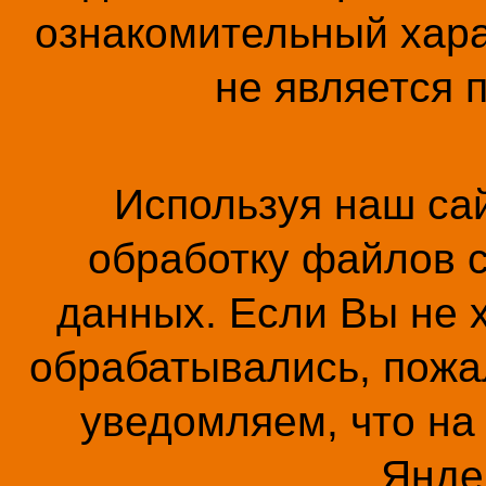
ознакомительный хара
не является 
Используя наш сай
обработку файлов c
данных. Если Вы не 
обрабатывались, пожал
уведомляем, что на
Янде