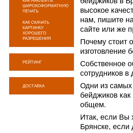
бейджиков в Б
КАК НАКЛЕИТЬ
ШИРОКОФОРМАТНУЮ
высокое качес
ПЕЧАТЬ
нам, пишите на
КАК СКАЧАТЬ
сайте или же 
КАРТИНКУ
ХОРОШЕГО
РАЗРЕШЕНИЯ
Почему стоит о
изготовление б
Собственное о
РЕЙТИНГ
сотрудников в 
Одни из самых
ДОСТАВКА
бейджиков как 
общем.
Итак, если Вы 
Брянске, если