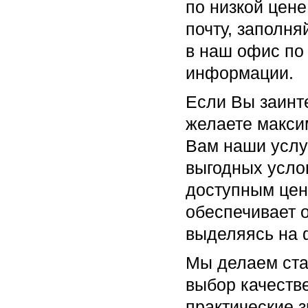
по низкой цене
почту, заполня
в наш офис по 
информации.
Если Вы заинт
желаете макси
Вам наши услу
выгодных услов
доступным цен
обеспечивает 
выделяясь на 
Мы делаем став
выбор качеств
практические 