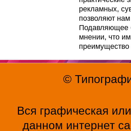
рекламных, су
позволяют нам
Подавляющее б
мнении, что и
преимущество 
© Типографи
Вся графическая ил
данном интернет са