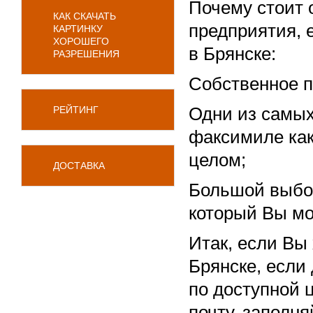
Почему стоит 
КАК СКАЧАТЬ
предприятия, 
КАРТИНКУ
ХОРОШЕГО
в Брянске:
РАЗРЕШЕНИЯ
Собственное п
РЕЙТИНГ
Одни из самых
факсимиле как 
целом;
ДОСТАВКА
Большой выбор
который Вы мо
Итак, если Вы
Брянске, если
по доступной 
почту, заполня