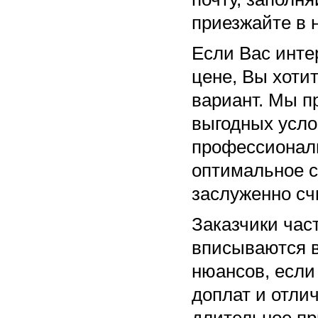
приезжайте в 
Если Вас инте
цене, Вы хоти
вариант. Мы п
выгодных усло
профессионали
оптимальное с
заслуженно сч
Заказчики час
вписываются в
нюансов, если
доплат и отли