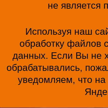
не является 
Используя наш сай
обработку файлов c
данных. Если Вы не 
обрабатывались, пожал
уведомляем, что на
Янде