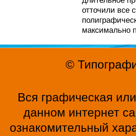
длительное пр
отточили все 
полиграфическ
максимально п
© Типографи
Вся графическая ил
данном интернет са
ознакомительный хара