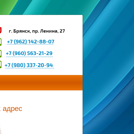
 адрес