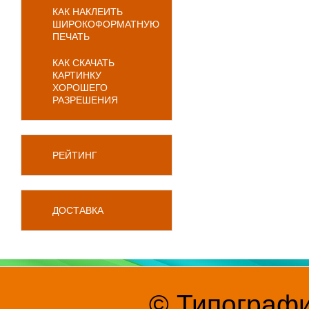
КАК НАКЛЕИТЬ
ШИРОКОФОРМАТНУЮ
ПЕЧАТЬ
КАК СКАЧАТЬ
КАРТИНКУ
ХОРОШЕГО
РАЗРЕШЕНИЯ
РЕЙТИНГ
ДОСТАВКА
© Типографи