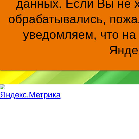
данных. Если Вы не 
обрабатывались, пожал
уведомляем, что на
Янде
...