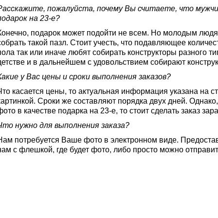
Расскажите, пожалуйста, почему Вы считаете, что мужч
подарок на 23-е?
Конечно, подарок может подойти не всем. Но молодым людя
собрать такой пазл. Стоит учесть, что подавляющее количе
пола так или иначе любят собирать конструкторы разного ти
детстве и в дальнейшем с удовольствием собирают конструк
Какие у Вас цены и сроки выполнения заказов?
Что касается цены, то актуальная информация указана на с
картинкой. Сроки же составляют порядка двух дней. Однако
фото в качестве подарка на 23-е, то стоит сделать заказ зар
Что нужно для выполнения заказа?
Нам потребуется Ваше фото в электронном виде. Предостав
нам с флешкой, где будет фото, либо просто можно отправит