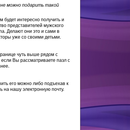
ине можно подарить такой
м будет интересно получить и
ство представителей мужского
па. Делают они это и сами в
торы уже со своими детьми.
транице чуть выше рядом с
, если Вы рассматриваете пазл с
анее.
ить его можно либо подъехав к
ь на нашу электронную почту.