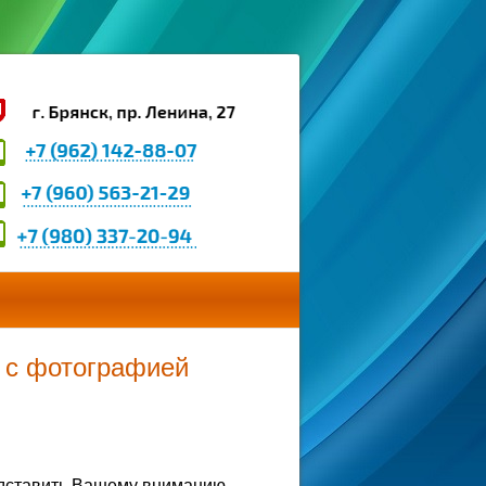
л с фотографией
едставить Вашему вниманию