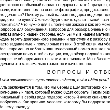
достаточно необычный вариант подарка на такой праздник, 
пазле, изготовленном на основе фотографии, предоставляем
это делается? Почему данный вариант подарка подходит дл
придётся по душе? Сколько будет стоить сделать такой пазл
уложиться? Что нужно для выполнения заказа и как его можн
вопросов для обсуждения, вопросов для разбора очень и о
неправильно с нашей стороны, если бы мы в нашем материа
будем терять драгоценного времени и приступим к разбору 
часто задаваемые и популярные из них. В этой связи мы уб
Вас непременно набрать наш телефонный номер или же при
электронную почту в той ситуации, когда обзор подошёл к ко
вопрос не обнаружилось по каким-то причинам. Мы обязате
сделаем это максимально грамотно и качественно.
В О П Р О С Ы И О Т В 
В чём заключается суть такого изделия, о чём идёт речь?
Суть заключается в том, что мы берём Вашу фотографию и 
полноценный пазл, который нужно будет собрать. Таким об
уникальный в своём роде подарок, который нужно сначала с
изображено. Как правило, человек, которому Вы подарите т
Вашему подходу.