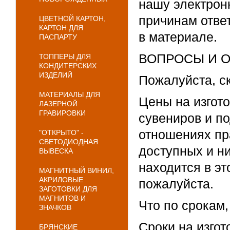
нашу электронн
причинам отве
ЦВЕТНОЙ КАРТОН,
КАРТОН ДЛЯ
в материале.
ПАСПАРТУ
ВОПРОСЫ И 
ТОППЕРЫ ДЛЯ
КОНДИТЕРСКИХ
ИЗДЕЛИЙ
Пожалуйста, ск
МАТЕРИАЛЫ ДЛЯ
Цены на изгот
ЛАЗЕРНОЙ
ГРАВИРОВКИ
сувениров и по
отношениях пра
"ОТКРЫТО" -
СВЕТОДИОДНАЯ
доступных и ни
ВЫВЕСКА
находится в эт
МАГНИТНЫЙ ВИНИЛ,
АКРИЛОВЫЕ
пожалуйста.
ЗАГОТОВКИ ДЛЯ
МАГНИТОВ И
Что по срокам,
ЗНАЧКОВ
Сроки на изгот
БРЯНСКИЕ