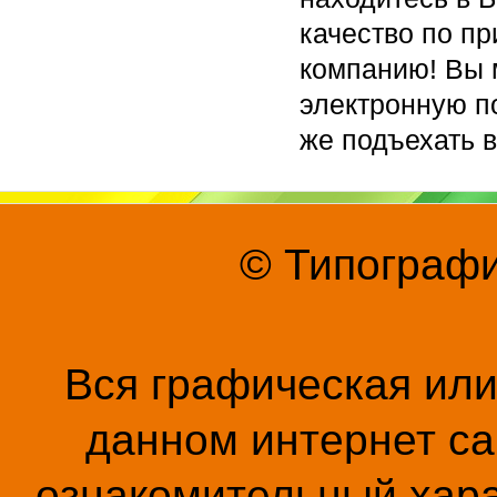
качество по п
компанию! Вы 
электронную по
же подъехать в
© Типографи
Вся графическая ил
данном интернет са
ознакомительный хара