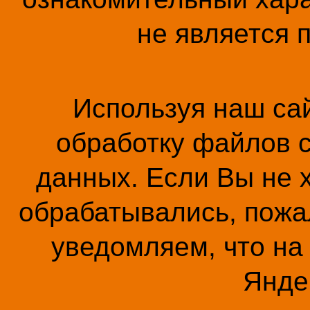
не является 
Используя наш сай
обработку файлов c
данных. Если Вы не 
обрабатывались, пожал
уведомляем, что на
Янде