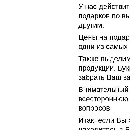
У нас действи
подарков по вы
другим;
Цены на подар
одни из самых
Также выделим
продукции. Бу
забрать Ваш за
Внимательный 
всестороннюю 
вопросов.
Итак, если Вы 
находитесь в 