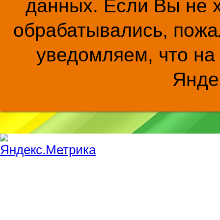
данных. Если Вы не 
обрабатывались, пожал
уведомляем, что на
Янде
...