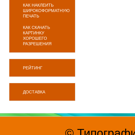
КАК НАКЛЕИТЬ
ШИРОКОФОРМАТНУЮ
ПЕЧАТЬ
КАК СКАЧАТЬ
КАРТИНКУ
ХОРОШЕГО
РАЗРЕШЕНИЯ
РЕЙТИНГ
ДОСТАВКА
© Типографи