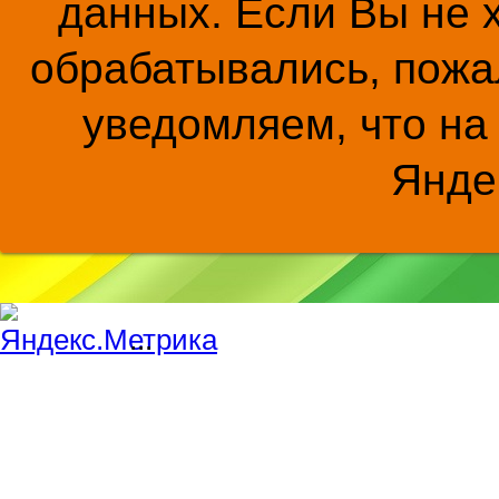
данных. Если Вы не 
обрабатывались, пожал
уведомляем, что на
Янде
...