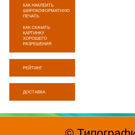
КАК НАКЛЕИТЬ
ШИРОКОФОРМАТНУЮ
ПЕЧАТЬ
КАК СКАЧАТЬ
КАРТИНКУ
ХОРОШЕГО
РАЗРЕШЕНИЯ
РЕЙТИНГ
ДОСТАВКА
© Типографи