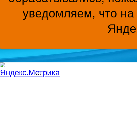
уведомляем, что на
Янде
...