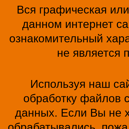
Вся графическая ил
данном интернет са
ознакомительный хара
не является 
Используя наш сай
обработку файлов c
данных. Если Вы не 
обрабатывались, пожал