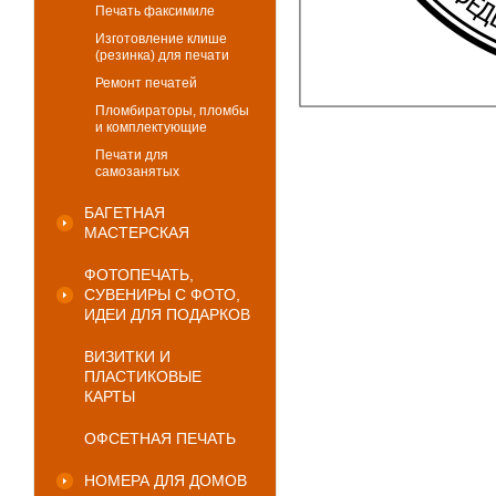
Печать факсимиле
Изготовление клише
(резинка) для печати
Ремонт печатей
Пломбираторы, пломбы
и комплектующие
Печати для
самозанятых
БАГЕТНАЯ
МАСТЕРСКАЯ
ФОТОПЕЧАТЬ,
СУВЕНИРЫ С ФОТО,
ИДЕИ ДЛЯ ПОДАРКОВ
ВИЗИТКИ И
ПЛАСТИКОВЫЕ
КАРТЫ
ОФСЕТНАЯ ПЕЧАТЬ
НОМЕРА ДЛЯ ДОМОВ