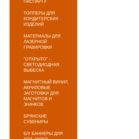
ПАСПАРТУ
ТОППЕРЫ ДЛЯ
КОНДИТЕРСКИХ
ИЗДЕЛИЙ
МАТЕРИАЛЫ ДЛЯ
ЛАЗЕРНОЙ
ГРАВИРОВКИ
"ОТКРЫТО" -
СВЕТОДИОДНАЯ
ВЫВЕСКА
МАГНИТНЫЙ ВИНИЛ,
АКРИЛОВЫЕ
ЗАГОТОВКИ ДЛЯ
МАГНИТОВ И
ЗНАЧКОВ
БРЯНСКИЕ
СУВЕНИРЫ
Б/У БАННЕРЫ ДЛЯ