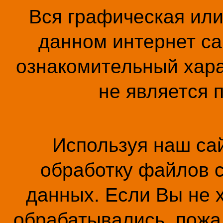
Вся графическая ил
данном интернет са
ознакомительный хара
не является 
Используя наш сай
обработку файлов c
данных. Если Вы не 
обрабатывались, пожал