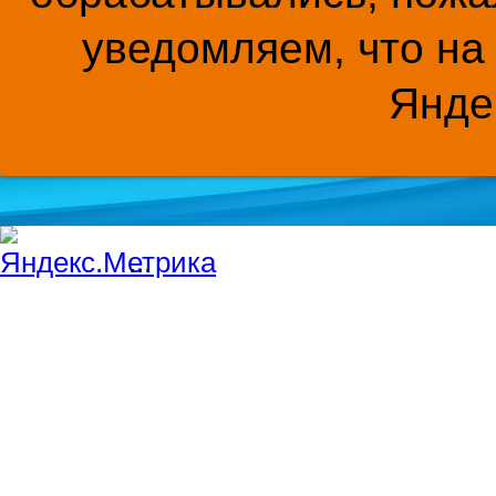
уведомляем, что на
Янде
...