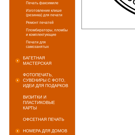
Печать факсимиле
Изготовление клише
(резинка) для печати
Ремонт печатей
Пломбираторы, пломбы
и комплектующие
Печати для
самозанятых
БАГЕТНАЯ
МАСТЕРСКАЯ
ФОТОПЕЧАТЬ,
СУВЕНИРЫ С ФОТО,
ИДЕИ ДЛЯ ПОДАРКОВ
ВИЗИТКИ И
ПЛАСТИКОВЫЕ
КАРТЫ
ОФСЕТНАЯ ПЕЧАТЬ
НОМЕРА ДЛЯ ДОМОВ