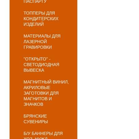
ПАСПАРТУ
ТОППЕРЫ ДЛЯ
КОНДИТЕРСКИХ
ИЗДЕЛИЙ
МАТЕРИАЛЫ ДЛЯ
ЛАЗЕРНОЙ
ГРАВИРОВКИ
"ОТКРЫТО" -
СВЕТОДИОДНАЯ
ВЫВЕСКА
МАГНИТНЫЙ ВИНИЛ,
АКРИЛОВЫЕ
ЗАГОТОВКИ ДЛЯ
МАГНИТОВ И
ЗНАЧКОВ
БРЯНСКИЕ
СУВЕНИРЫ
Б/У БАННЕРЫ ДЛЯ