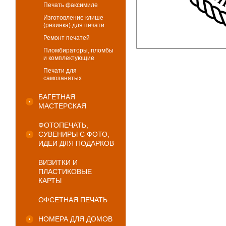
Печать факсимиле
Изготовление клише
(резинка) для печати
Ремонт печатей
Пломбираторы, пломбы
и комплектующие
Печати для
самозанятых
БАГЕТНАЯ
МАСТЕРСКАЯ
ФОТОПЕЧАТЬ,
СУВЕНИРЫ С ФОТО,
ИДЕИ ДЛЯ ПОДАРКОВ
ВИЗИТКИ И
ПЛАСТИКОВЫЕ
КАРТЫ
ОФСЕТНАЯ ПЕЧАТЬ
НОМЕРА ДЛЯ ДОМОВ