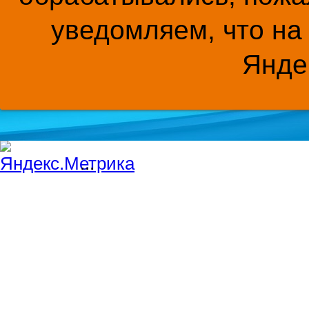
уведомляем, что на
Янде
...