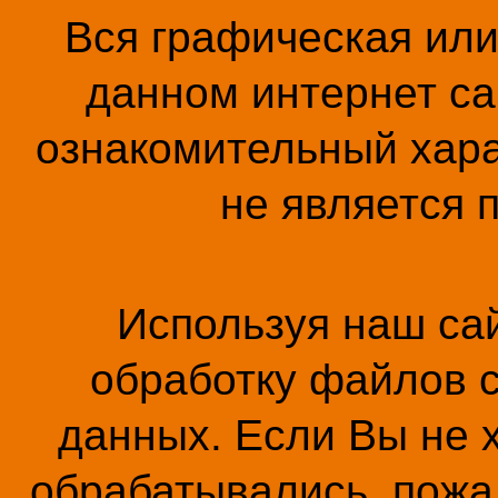
Вся графическая ил
данном интернет са
ознакомительный хара
не является 
Используя наш сай
обработку файлов c
данных. Если Вы не 
обрабатывались, пожал