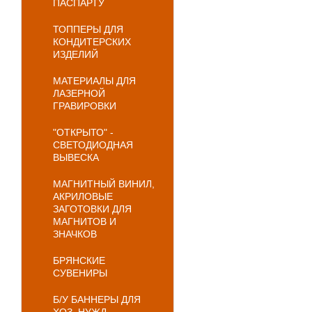
ПАСПАРТУ
ТОППЕРЫ ДЛЯ
КОНДИТЕРСКИХ
ИЗДЕЛИЙ
МАТЕРИАЛЫ ДЛЯ
ЛАЗЕРНОЙ
ГРАВИРОВКИ
"ОТКРЫТО" -
СВЕТОДИОДНАЯ
ВЫВЕСКА
МАГНИТНЫЙ ВИНИЛ,
АКРИЛОВЫЕ
ЗАГОТОВКИ ДЛЯ
МАГНИТОВ И
ЗНАЧКОВ
БРЯНСКИЕ
СУВЕНИРЫ
Б/У БАННЕРЫ ДЛЯ