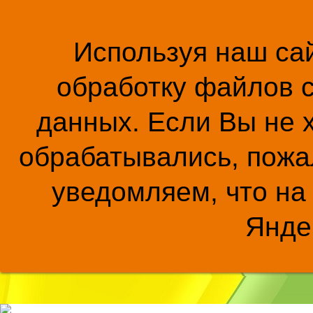
Используя наш сай
обработку файлов c
данных. Если Вы не 
обрабатывались, пожал
уведомляем, что на
Янде