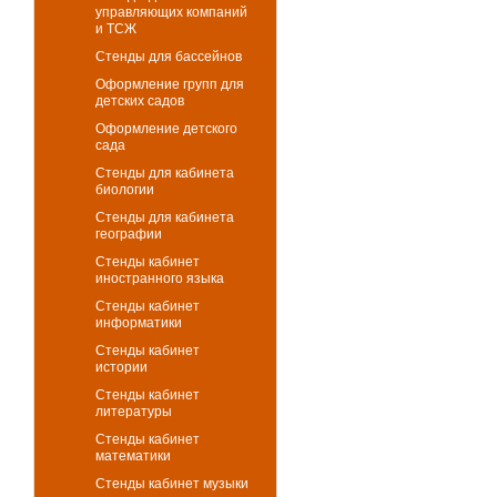
управляющих компаний
и ТСЖ
Стенды для бассейнов
Оформление групп для
детских садов
Оформление детского
сада
Стенды для кабинета
биологии
Стенды для кабинета
географии
Стенды кабинет
иностранного языка
Стенды кабинет
информатики
Стенды кабинет
истории
Стенды кабинет
литературы
Стенды кабинет
математики
Стенды кабинет музыки