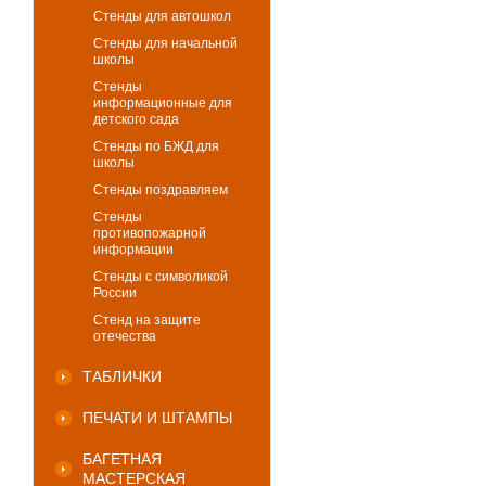
Стенды для автошкол
Стенды для начальной
школы
Стенды
информационные для
детского сада
Стенды по БЖД для
школы
Стенды поздравляем
Стенды
противопожарной
информации
Стенды с символикой
России
Стенд на защите
отечества
ТАБЛИЧКИ
ПЕЧАТИ И ШТАМПЫ
БАГЕТНАЯ
МАСТЕРСКАЯ