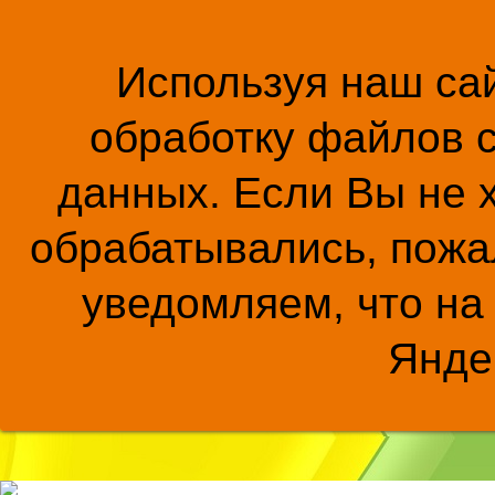
Используя наш сай
обработку файлов c
данных. Если Вы не 
обрабатывались, пожал
уведомляем, что на
Янде