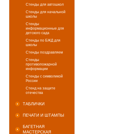
Стенды для автошкол
Стенды для начальной
школы
Стенды
информационные для
детского сада
Стенды по БЖД для
школы
Стенды поздравляем
Стенды
противопожарной
информации
Стенды с символикой
России
Стенд на защите
отечества
ТАБЛИЧКИ
ПЕЧАТИ И ШТАМПЫ
БАГЕТНАЯ
МАСТЕРСКАЯ