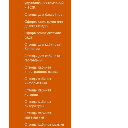
управляющих компаний
и ТСЖ
Стенды для бассейнов
Оформление групп для
детских садов
Оформление детского
сада
Стенды для кабинета
биологии
Стенды для кабинета
географии
Стенды кабинет
иностранного языка
Стенды кабинет
информатики
Стенды кабинет
истории
Стенды кабинет
литературы
Стенды кабинет
математики
Стенды кабинет музыки