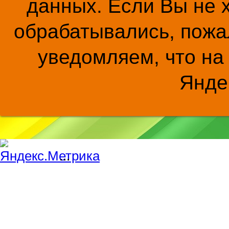
данных. Если Вы не 
обрабатывались, пожал
уведомляем, что на
Янде
...