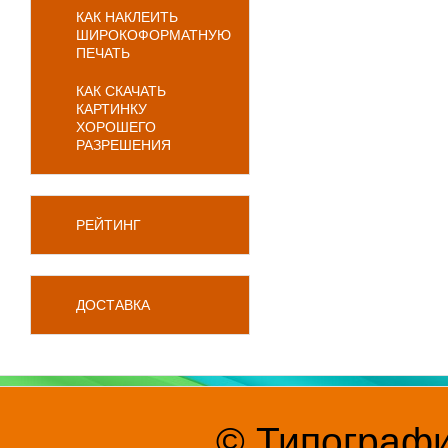
КАК НАКЛЕИТЬ
ШИРОКОФОРМАТНУЮ
ПЕЧАТЬ
КАК СКАЧАТЬ
КАРТИНКУ
ХОРОШЕГО
РАЗРЕШЕНИЯ
РЕЙТИНГ
ДОСТАВКА
© Типографи