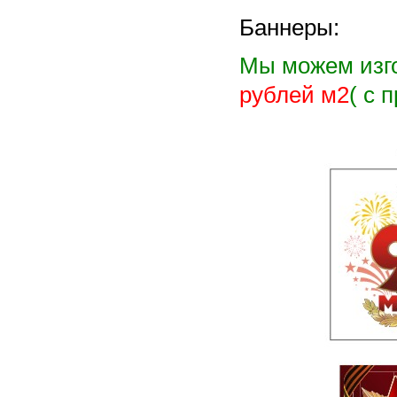
Баннеры:
Мы можем изго
рублей м2
( с 