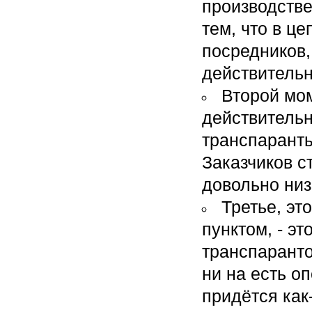
производстве
тем, что в ц
посредников
действительн
Второй мом
действительн
транспарант
Заказчиков с
довольно низ
Третье, эт
пунктом, - эт
транспаранто
ни на есть о
придётся как