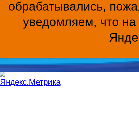
обрабатывались, пожал
уведомляем, что на
Янде
...