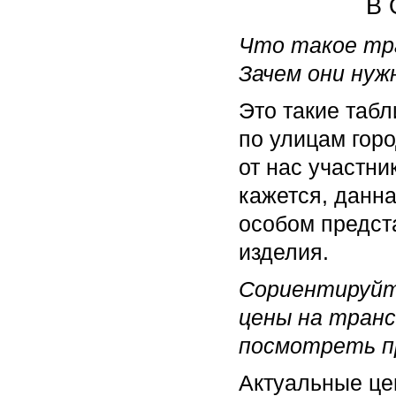
В 
Что такое тр
Зачем они нуж
Это такие таб
по улицам гор
от нас участн
кажется, данна
особом предста
изделия.
Сориентируйте
цены на транс
посмотреть п
Актуальные це