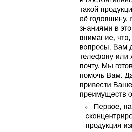
такой продукци
её годовщину,
знаниями в эт
внимание, что
вопросы, Вам д
телефону или 
почту. Мы гото
помочь Вам. Д
привести Ваше
преимуществ о
Первое, н
сконцентриро
продукция из