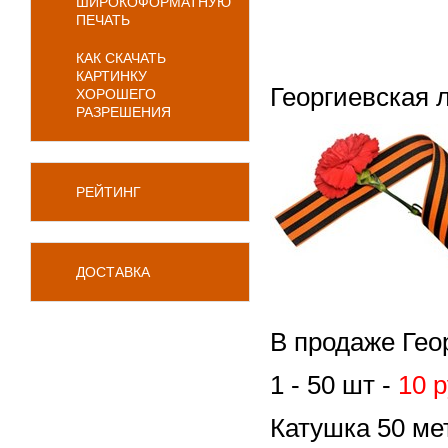
ШИРОКОФОРМАТНУЮ
ПЕЧАТЬ
КАК СКАЧАТЬ
КАРТИНКУ
Георгиевская 
ХОРОШЕГО
РАЗРЕШЕНИЯ
РЕЙТИНГ
ДОСТАВКА
В продаже Геор
1 - 50 шт -
10 
Катушка 50 м