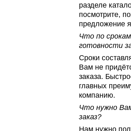
разделе катал
посмотрите, по
предложение я
Что по срокам
готовности з
Сроки составля
Вам не придётс
заказа. Быстро
главных преим
компанию.
Что нужно Ва
заказ?
Нам нужно пол