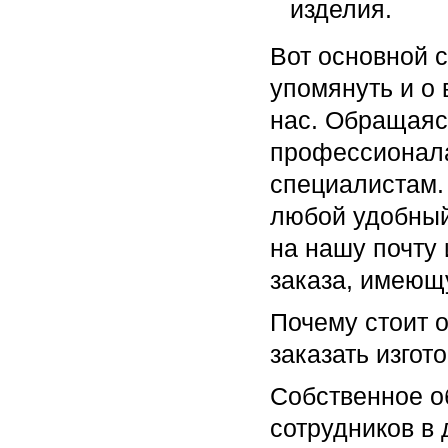
изделия.
Вот основной 
упомянуть и о 
нас. Обращаяс
профессионала
специалистам.
любой удобный
на нашу почту
заказа, имеющ
Почему стоит о
заказать изгот
Собственное о
сотрудников в