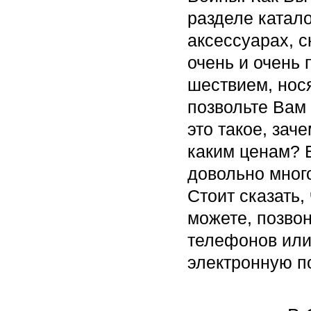
разделе катало
аксессуарах, с
очень и очень
шествием, нос
позвольте Вам 
это такое, зач
каким ценам? 
довольно много
Стоит сказать,
можете, позво
телефонов или
электронную по