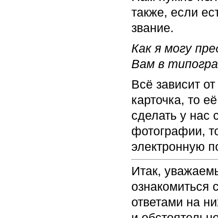
также, если ес
звание.
Как я могу пр
Вам в типогр
Всё зависит от
карточка, то е
сделать у нас 
фотографии, т
электронную по
Итак, уважаем
ознакомиться 
ответами на н
и обстоятельно