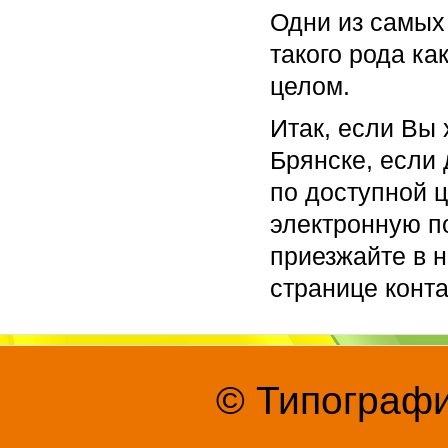
Одни из самых
такого рода ка
целом.
Итак, если Вы 
Брянске, если
по доступной ц
электронную по
приезжайте в 
странице конт
© Типографи