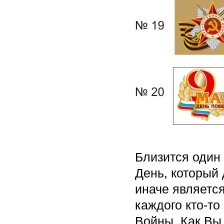
Близится один
День, который
иначе является
каждого кто-то
Войны. Как Вы 