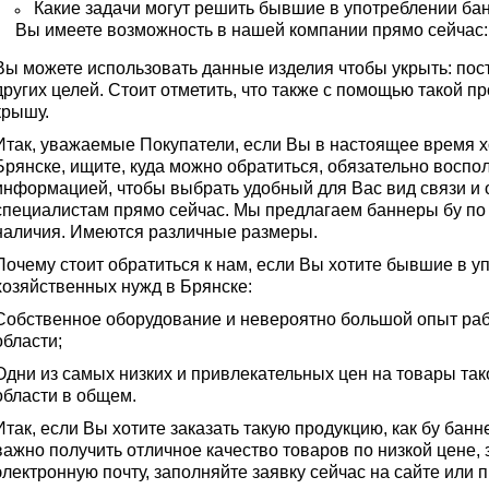
Какие задачи могут решить бывшие в употреблении бан
Вы имеете возможность в нашей компании прямо сейчас:
Вы можете использовать данные изделия чтобы укрыть: пост
других целей. Стоит отметить, что также с помощью такой п
крышу.
Итак, уважаемые Покупатели, если Вы в настоящее время х
Брянске, ищите, куда можно обратиться, обязательно воспол
информацией, чтобы выбрать удобный для Вас вид связи и 
специалистам прямо сейчас. Мы предлагаем баннеры бу по
наличия. Имеются различные размеры.
Почему стоит обратиться к нам, если Вы хотите бывшие в 
хозяйственных нужд в Брянске:
Собственное оборудование и невероятно большой опыт раб
области;
Одни из самых низких и привлекательных цен на товары так
области в общем.
Итак, если Вы хотите заказать такую продукцию, как бу банн
важно получить отличное качество товаров по низкой цене,
электронную почту, заполняйте заявку сейчас на сайте или 