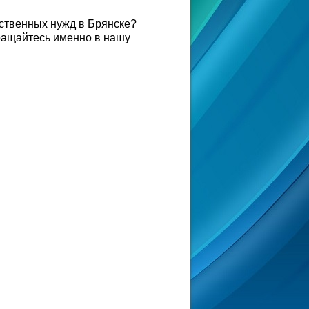
ственных нужд в Брянске?
ращайтесь именно в нашу