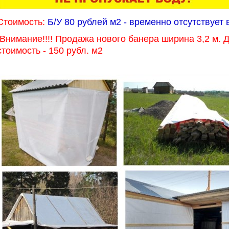
Стоимость:
Б/У 80 рублей м2 - временно отсутствует
Внимание!!!! Продажа нового банера ширина 3,2 м. Д
стоимость - 150 рубл. м2