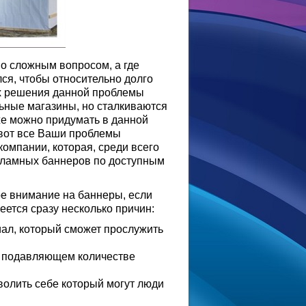
но сложным вопросом, а где
ся, чтобы относительно долго
ах решения данной проблемы
ьные магазины, но сталкиваются
же можно придумать в данной
-вот все Ваши проблемы
омпании, которая, среди всего
кламных баннеров по доступным
ое внимание на баннеры, если
ется сразу несколько причин:
иал, который сможет прослужить
 в подавляющем количестве
зволить себе который могут люди