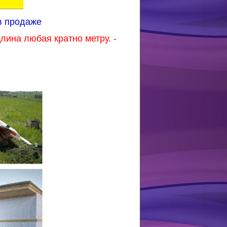
 в продаже
лина любая кратно метру. -