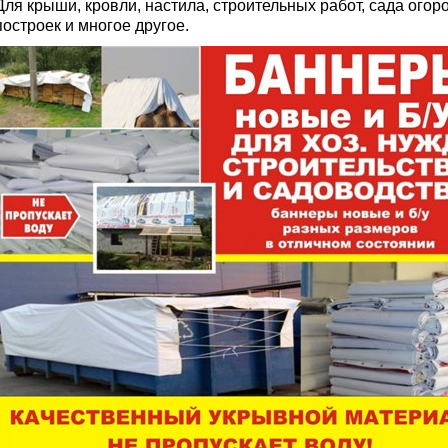
Для крыши, кровли, настила, строительных работ, сада огоро
построек и многое другое.