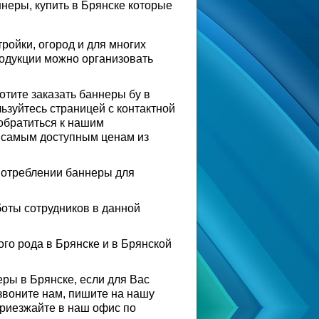
неры, купить в Брянске которые
ройки, огород и для многих
родукции можно организовать
отите заказать баннеры бу в
ьзуйтесь страницей с контактной
обратиться к нашим
 самым доступным ценам из
употреблении баннеры для
оты сотрудников в данной
ого рода в Брянске и в Брянской
еры в Брянске, если для Вас
 звоните нам, пишите на нашу
приезжайте в наш офис по