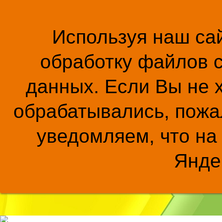
Используя наш сай
обработку файлов c
данных. Если Вы не 
обрабатывались, пожал
уведомляем, что на
Янде