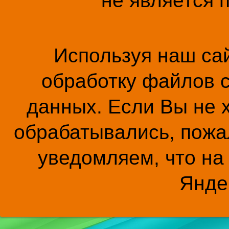
не является 
Используя наш сай
обработку файлов c
данных. Если Вы не 
обрабатывались, пожал
уведомляем, что на
Янде